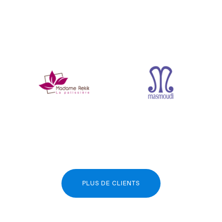
PLUS DE CLIENTS