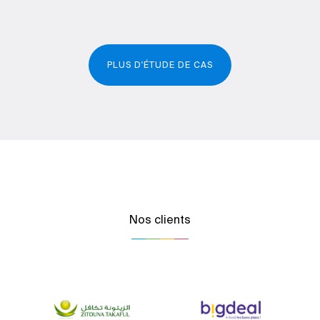
PLUS D'ÉTUDE DE CAS
Nos clients