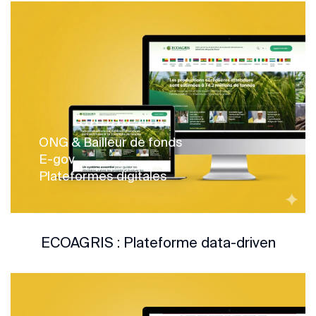
ONG & Bailleur de fonds
E-gov
Plateformes digitales
ECOAGRIS : Plateforme data-driven