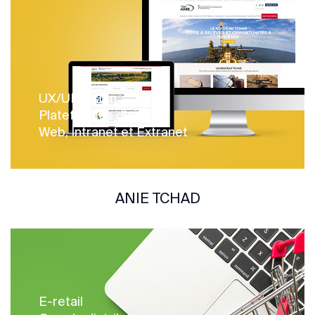
UX/UI design
Plateformes digitales
Web, Intranet et Extranet
ANIE TCHAD
E-retail