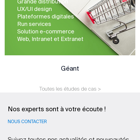
Grande distribution
UX/UI design
Plateformes digitales
Run services
Solution e-commerce
Web, Intranet et Extranet
Géant
Toutes les études de cas >
Nos experts sont à votre écoute !
NOUS CONTACTER
Suivez toutes nos actualités et nouveautés