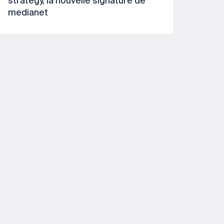
strategy, la nouvelle signature de
medianet