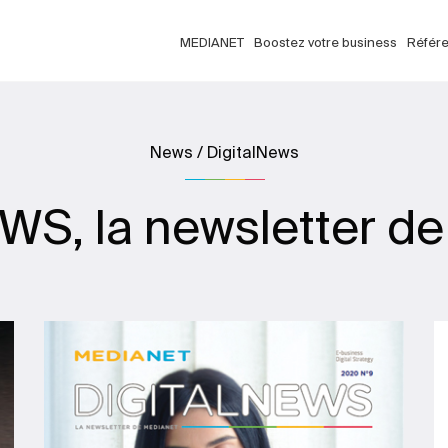
MEDIANET
Boostez votre business
Référ
News / DigitalNews
S, la newsletter 