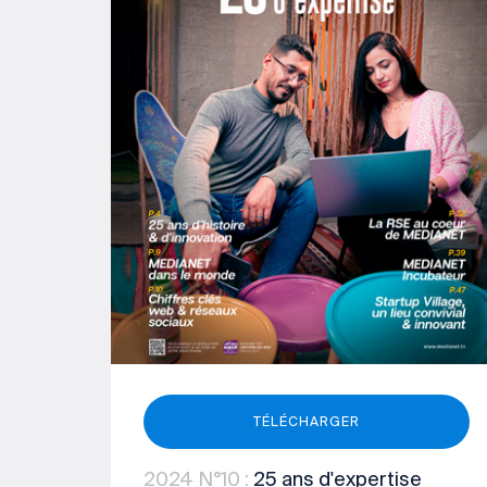
TÉLÉCHARGER
2024
N°10
:
25 ans d'expertise