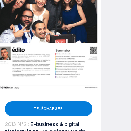
TÉLÉCHARGER
2013
N°2
:
E-business & digital