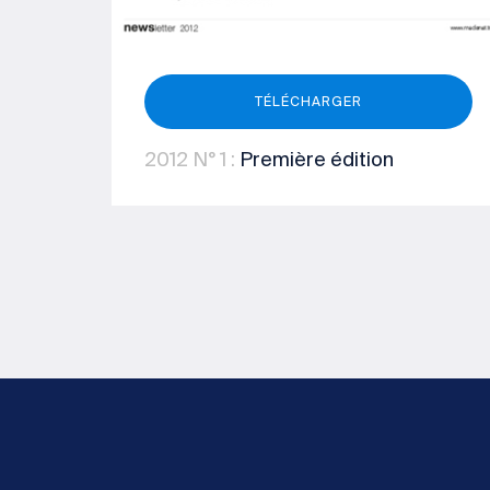
TÉLÉCHARGER
2012
N° 1
:
Première édition