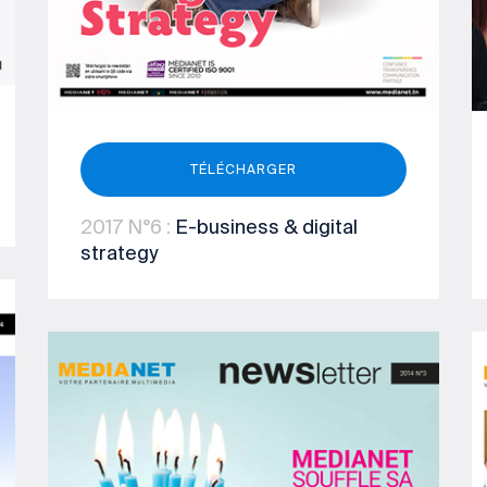
TÉLÉCHARGER
2017
N°6
:
E-business & digital
strategy