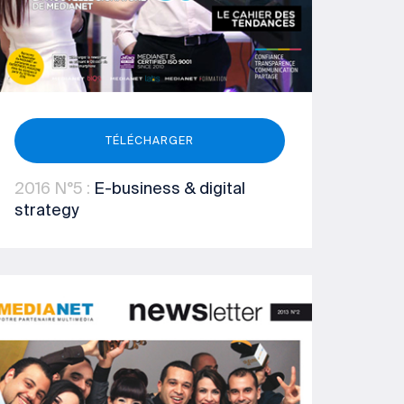
TÉLÉCHARGER
2016
N°5
:
E-business & digital
strategy