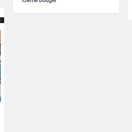
15ème bougie