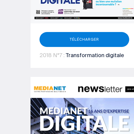
TÉLÉCHARGER
2018
N°7
:
Transformation digitale