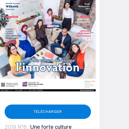
TÉLÉCHARGER
2019
N°8
:
Une forte culture