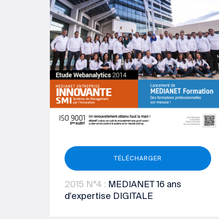
TÉLÉCHARGER
2015
N°4
:
MEDIANET 16 ans
d'expertise DIGITALE