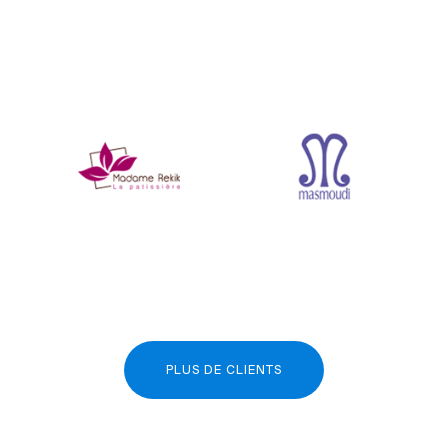
PLUS DE CLIENTS