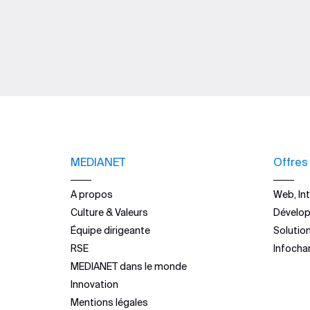
MEDIANET
Offres
A propos
Web, Int
Culture & Valeurs
Dévelo
Équipe dirigeante
Solutio
RSE
Infocha
MEDIANET dans le monde
Innovation
Mentions légales