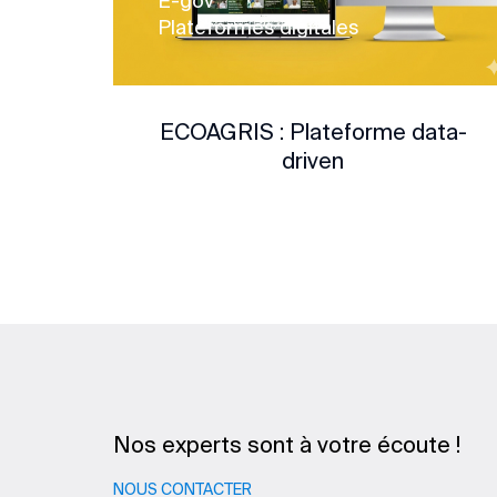
E-gov
Plateformes digitales
ECOAGRIS : Plateforme data-
driven
Nos experts sont à votre écoute !
NOUS CONTACTER