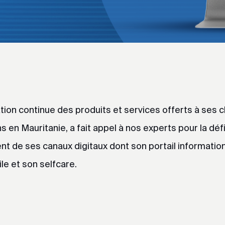
on continue des produits et services offerts à ses cl
n Mauritanie, a fait appel à nos experts pour la défi
t de ses canaux digitaux dont son portail information
le et son selfcare.