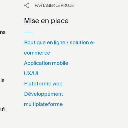
PARTAGER LE PROJET
Mise en place
ans
Boutique en ligne / solution e-
commerce
Application mobile
UX/UI
 la
Plateforme web
Développement
multiplateforme
’il