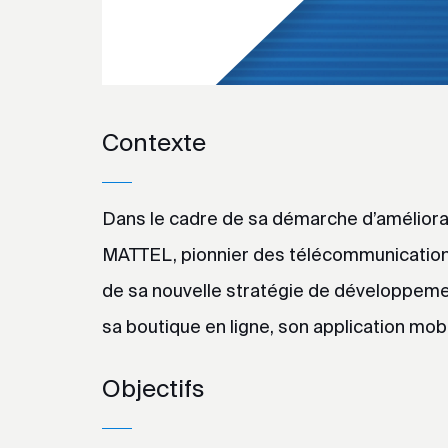
Contexte
Dans le cadre de sa démarche d’améliorati
MATTEL, pionnier des télécommunications e
de sa nouvelle stratégie de développemen
sa boutique en ligne, son application mobi
Objectifs