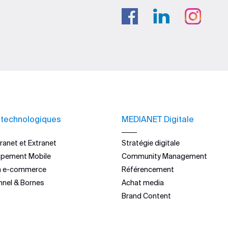
 technologiques
MEDIANET Digitale
ranet et Extranet
Stratégie digitale
ppement Mobile
Community Management
n e-commerce
Référencement
nnel & Bornes
Achat media
Brand Content