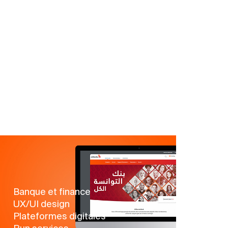
Banque et finance
UX/UI design
Plateformes digitales