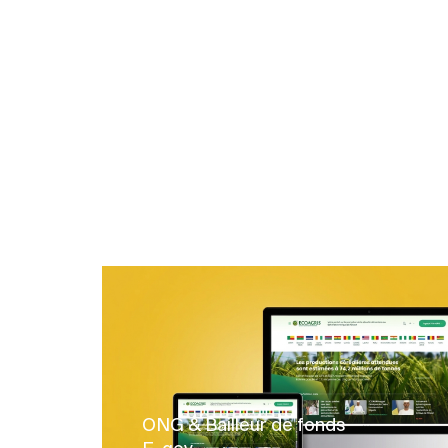
ONG & Bailleur de fonds