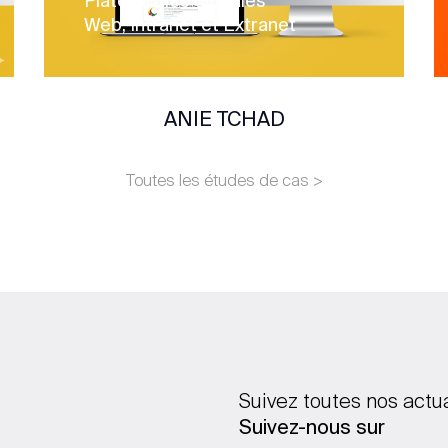
Plateformes digitales
Web, Intranet et Extranet
ANIE TCHAD
Toutes les études de cas >
Suivez toutes nos actu
Suivez-nous sur