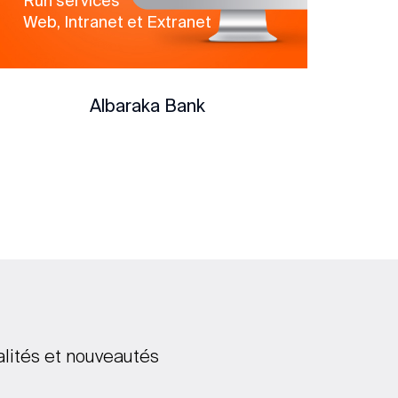
Run services
Web, Intranet et Extranet
Albaraka Bank
alités et nouveautés