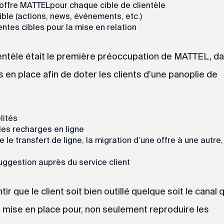
’offre MATTELpour chaque cible de clientèle
cible (actions, news, événements, etc.)
entes cibles pour la mise en relation
lientèle était le première préoccupation de MATTEL, d
is en place afin de doter les clients d’une panoplie de
lités
les recharges en ligne
 le transfert de ligne, la migration d’une offre à une autre,
uggestion auprès du service client
ir que le client soit bien outillé quelque soit le canal qu
été mise en place pour, non seulement reproduire les