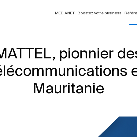
MEDIANET
Boostez votre business
Référ
MATTEL, pionnier de
élécommunications 
Mauritanie