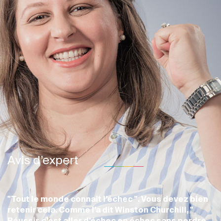
Avis d’expert
"Tout le monde connait l’échec ". Vous devez bien
retenir cela. Comme l’a dit Winston Churchill, "
Réussir, c’est aller d’échec en échec sans perdre