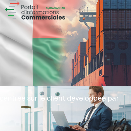
centrée sur le client développée par