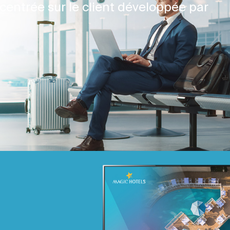
centrée sur le client développée par