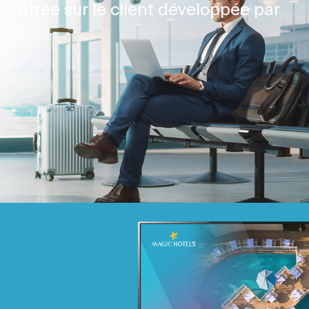
centrée sur le client développée par