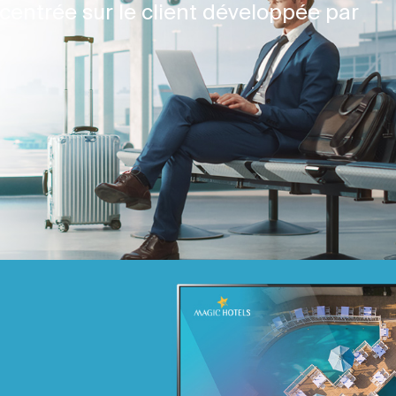
centrée sur le client développée par