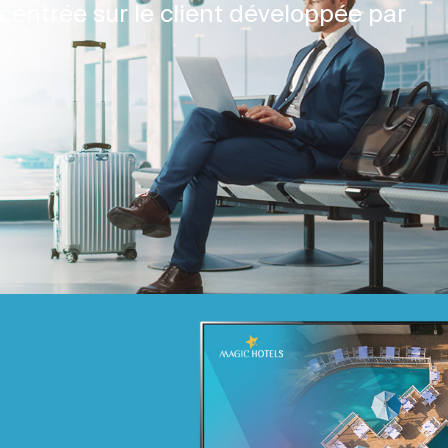
centrée sur le client développée par