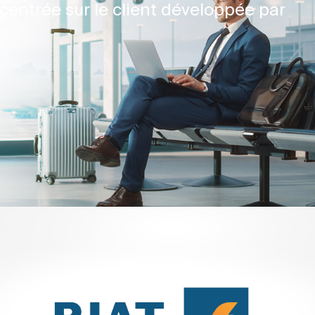
centrée sur le client développée par