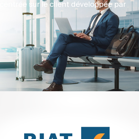
centrée sur le client développée par