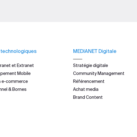
 technologiques
MEDIANET Digitale
ranet et Extranet
Stratégie digitale
ppement Mobile
Community Management
n e-commerce
Référencement
nnel & Bornes
Achat media
Brand Content