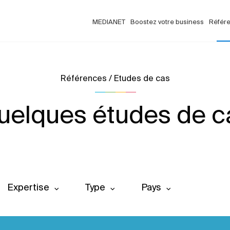
MEDIANET
Boostez votre business
Référ
Références / Etudes de cas
uelques études de c
Expertise
Type
Pays