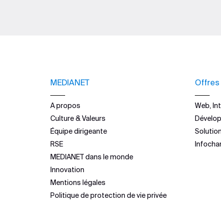
MEDIANET
Offres
A propos
Web, Int
Culture & Valeurs
Dévelo
Équipe dirigeante
Solutio
RSE
Infocha
MEDIANET dans le monde
Innovation
Mentions légales
Politique de protection de vie privée