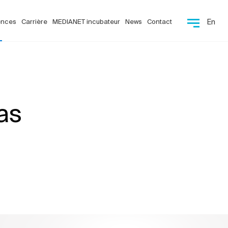
ences
Carrière
MEDIANET incubateur
News
Contact
En
as