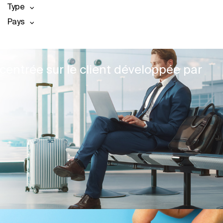
Type
Pays
centrée sur le client développée par