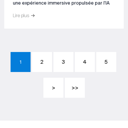
une expérience immersive propulsée par l'IA
Lire plus
2
3
4
5
1
>
>>