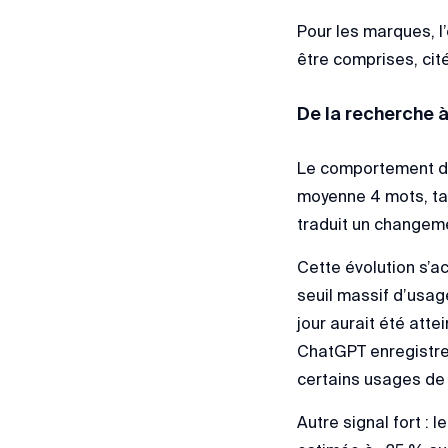
Pour les marques, l’
être comprises, ci
De la recherche à
Le comportement de
moyenne 4 mots, ta
traduit un changemen
Cette évolution s’
seuil massif d’usag
jour aurait été att
ChatGPT enregistre
certains usages de
Autre signal fort :