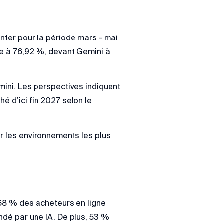
nter pour la période mars - mai
e à 76,92 %, devant Gemini à
mini. Les perspectives indiquent
 d’ici fin 2027 selon le
ser les environnements les plus
 68 % des acheteurs en ligne
ndé par une IA. De plus, 53 %