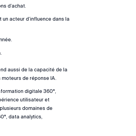
ns d’achat.
t un acteur d’influence dans la
onnée.
.
nd aussi de la capacité de la
es moteurs de réponse IA.
formation digitale 360°,
érience utilisateur et
 plusieurs domaines de
°, data analytics,