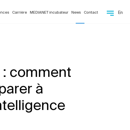
ences
Carrière
MEDIANET incubateur
News
Contact
En
t : comment
parer à
telligence