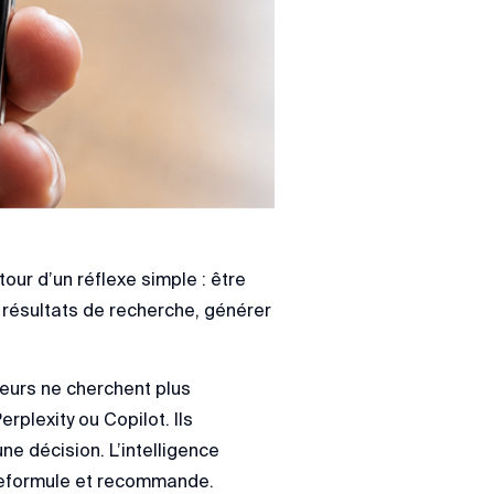
tour d’un réflexe simple : être
s résultats de recherche, générer
teurs ne cherchent plus
plexity ou Copilot. Ils
 décision. L’intelligence
e, reformule et recommande.