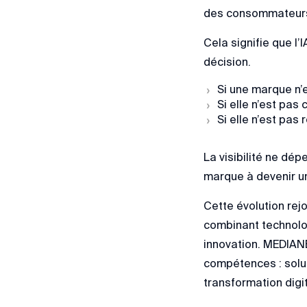
des consommateurs e
Cela signifie que l’
décision.
Si une marque n’e
Si elle n’est pas
Si elle n’est pas
La visibilité ne dé
marque à devenir un
Cette évolution rej
combinant technolog
innovation. MEDIAN
compétences : solut
transformation digi