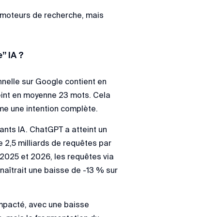
es moteurs de recherche, mais
” IA ?
nelle sur Google contient en
eint en moyenne 23 mots. Cela
ime une intention complète.
nts IA. ChatGPT a atteint un
e 2,5 milliards de requêtes par
 2025 et 2026, les requêtes via
aîtrait une baisse de -13 % sur
 impacté, avec une baisse