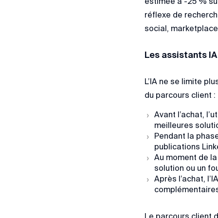
estimée à -25 % sur
réflexe de recherch
social, marketplace,
Les assistants IA
L’IA ne se limite pl
du parcours client :
Avant l’achat, l’
meilleures solut
Pendant la phase 
publications Link
Au moment de la 
solution ou un fo
Après l’achat, l’
complémentaires, 
Le parcours client 