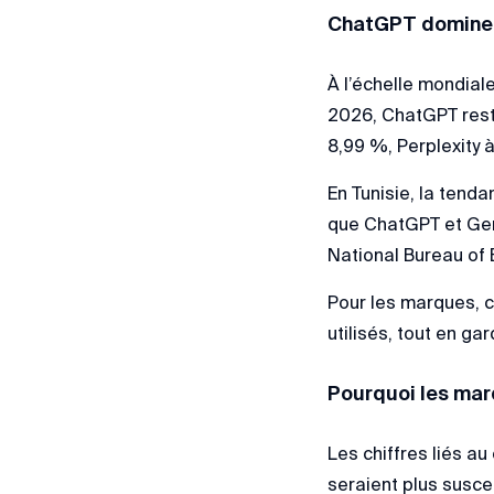
ChatGPT domine a
À l’échelle mondial
2026, ChatGPT rest
8,99 %, Perplexity 
En Tunisie, la tend
que ChatGPT et Gem
National Bureau of
Pour les marques, ce
utilisés, tout en g
Pourquoi les mar
Les chiffres liés a
seraient plus susce