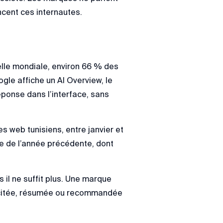
encent ces internautes.
elle mondiale, environ 66 % des
gle affiche un AI Overview, le
réponse dans l’interface, sans
tes web tunisiens, entre janvier et
de de l’année précédente, dont
 il ne suffit plus. Une marque
re citée, résumée ou recommandée