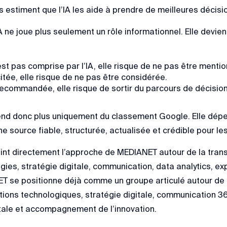
stiment que l’IA les aide à prendre de meilleures décisio
IA ne joue plus seulement un rôle informationnel. Elle devien
st pas comprise par l’IA, elle risque de ne pas être menti
 citée, elle risque de ne pas être considérée.
 recommandée, elle risque de sortir du parcours de décision
pend donc plus uniquement du classement Google. Elle dépe
e source fiable, structurée, actualisée et crédible pour l
oint directement l’approche de MEDIANET autour de la trans
ies, stratégie digitale, communication, data analytics, exp
ET se positionne déjà comme un groupe articulé autour de
ions technologiques, stratégie digitale, communication 360
tale et accompagnement de l’innovation.