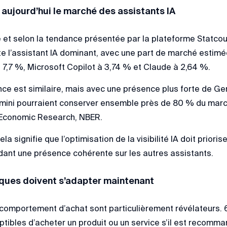
ujourd’hui le marché des assistants IA
e et selon la tendance présentée par la plateforme Statcou
e l’assistant IA dominant, avec une part de marché estimé
à 7,7 %, Microsoft Copilot à 3,74 % et Claude à 2,64 %.
ance est similaire, mais avec une présence plus forte de Ge
ini pourraient conserver ensemble près de 80 % du marché
 Economic Research, NBER.
la signifie que l’optimisation de la visibilité IA doit priori
ardant une présence cohérente sur les autres assistants.
ques doivent s’adapter maintenant
u comportement d’achat sont particulièrement révélateurs.
ptibles d’acheter un produit ou un service s’il est recomma