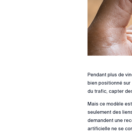
Pendant plus de ving
bien positionné sur
du trafic, capter des
Mais ce modèle est 
seulement des liens
demandent une reco
artificielle ne se c