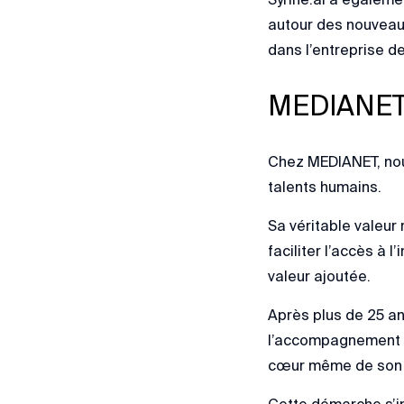
autour des nouveaux 
dans l’entreprise d
MEDIANET c
Chez MEDIANET, nous
talents humains.
Sa véritable valeur
faciliter l’accès à 
valeur ajoutée.
Après plus de 25 an
l’accompagnement de
cœur même de son f
Cette démarche s’in