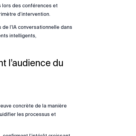
s lors des conférences et
imètre d’intervention.
de l’IA conversationnelle dans
nts intelligents,
nt l’audience du
reuve concrète de la manière
uidifier les processus et
 confirmant l’intérêt croissant