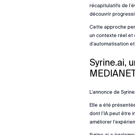
récapitulatifs de l
découvrir progressi
Cette approche per
un contexte réel et 
d’automatisation et
Syrine.ai,
MEDIANET I
L’annonce de Syrine
Elle a été présent
dont l’IA peut être 
améliorer l’expérien
Syrine.ai a égalemen