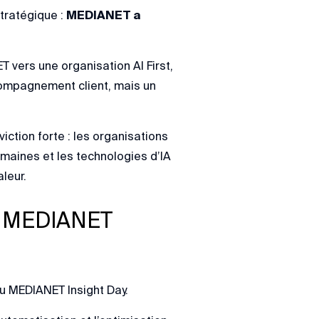
tratégique :
MEDIANET a
 vers une organisation AI First,
accompagnement client, mais un
iction forte : les organisations
maines et les technologies d’IA
aleur.
du MEDIANET
du MEDIANET Insight Day.