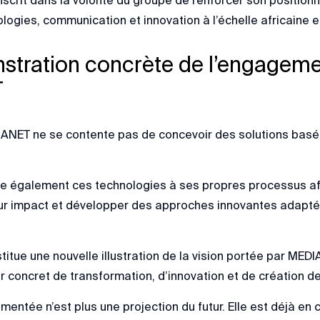
logies, communication et innovation à l’échelle africaine et
tration concrète de l’engageme
T
IANET ne se contente pas de concevoir des solutions basées 
que également ces technologies à ses propres processus a
ur impact et développer des approches innovantes adapté
stitue une nouvelle illustration de la vision portée par MEDIA
ur concret de transformation, d’innovation et de création de
mentée n’est plus une projection du futur. Elle est déjà en c