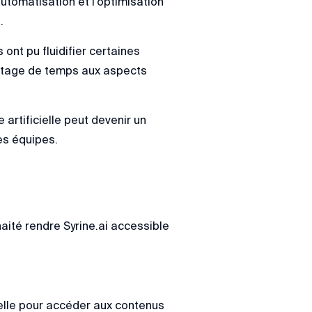
utomatisation et l’optimisation
.
ont pu fluidifier certaines
antage de temps aux aspects
rtificielle peut devenir un
des équipes.
ité rendre Syrine.ai accessible
elle pour accéder aux contenus