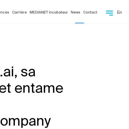
ences
Carrière
MEDIANET incubateur
News
Contact
En
ai, sa
 et entame
 Company