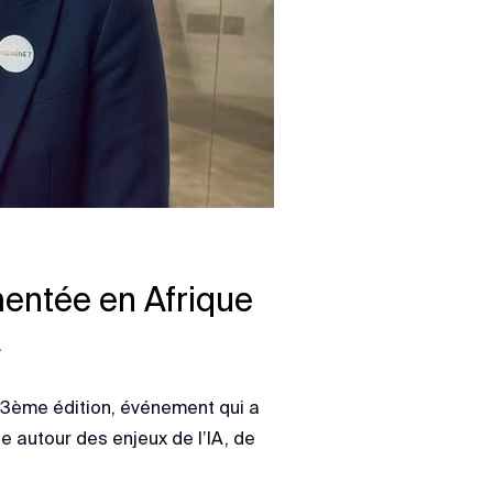
mentée en Afrique
A
y 3ème édition, événement qui a
e autour des enjeux de l’IA, de