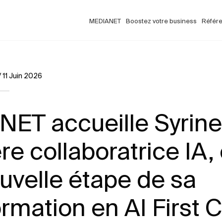
MEDIANET
Boostez votre business
Référ
/
11 Juin 2026
ET accueille Syrine.
re collaboratrice IA,
uvelle étape de sa
ormation en AI First