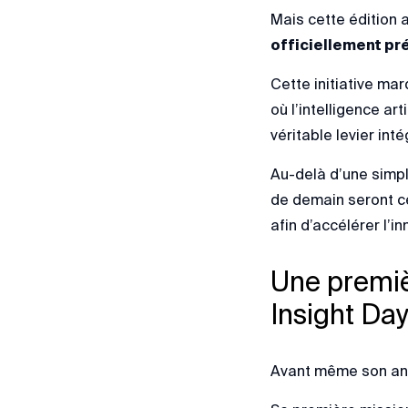
Mais cette édition
officiellement pré
Cette initiative ma
où l’intelligence ar
véritable levier int
Au-delà d’une simpl
de demain seront ce
afin d’accélérer l’i
Une premiè
Insight Da
Avant même son anno