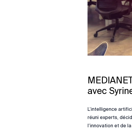
MEDIANET o
avec Syrine
L’intelligence arti
réuni experts, déci
l’innovation et de 