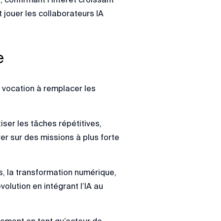
t jouer les collaborateurs IA
e
 vocation à remplacer les
ser les tâches répétitives,
rer sur des missions à plus forte
s, la transformation numérique,
lution en intégrant l’IA au
nement en tant qu’acteur de