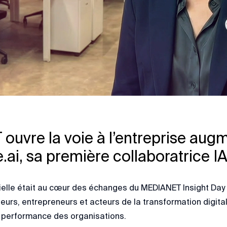
uvre la voie à l’entreprise aug
.ai, sa première collaboratrice I
ficielle était au cœur des échanges du MEDIANET Insight Da
deurs, entrepreneurs et acteurs de la transformation digital
la performance des organisations.