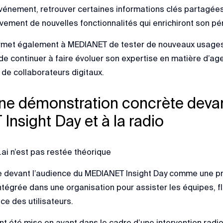
’événement, retrouver certaines informations clés partagée
vement de nouvelles fonctionnalités qui enrichiront son pér
met également à MEDIANET de tester de nouveaux usages 
de continuer à faire évoluer son expertise en matière d’age
 de collaborateurs digitaux.
 une démonstration concrète deva
nsight Day et à la radio
.ai n’est pas restée théorique
ée devant l’audience du MEDIANET Insight Day comme une p
intégrée dans une organisation pour assister les équipes, fl
ce des utilisateurs.
t été mise en avant dans le cadre d’une intervention radio,