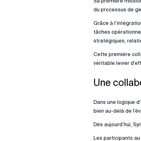
Sa première mission
du processus de ges
Grâce à l’intégratio
tâches opérationnel
stratégiques, relat
Cette première coll
véritable levier d’e
Une collabo
Dans une logique d’
bien au-delà de l’é
Dès aujourd’hui, Syr
Les participants a