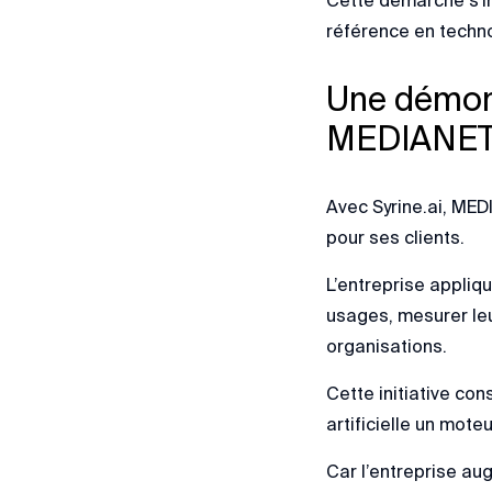
référence en techno
Une démons
MEDIANE
Avec Syrine.ai, MED
pour ses clients.
L’entreprise appli
usages, mesurer le
organisations.
Cette initiative con
artificielle un mote
Car l’entreprise aug