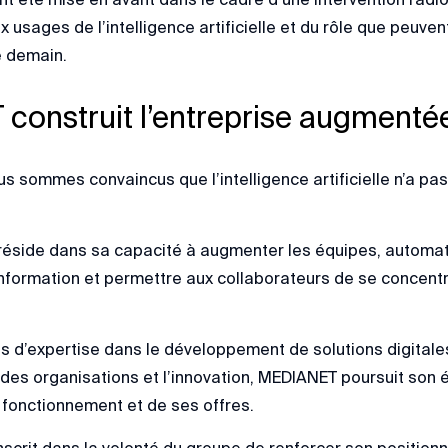
usages de l’intelligence artificielle et du rôle que peuven
e demain.
onstruit l’entreprise augmenté
 sommes convaincus que l’intelligence artificielle n’a pas
 réside dans sa capacité à augmenter les équipes, automati
l’information et permettre aux collaborateurs de se concent
s d’expertise dans le développement de solutions digitale
s organisations et l’innovation, MEDIANET poursuit son évo
onctionnement et de ses offres.
scrit dans la volonté du groupe de renforcer son position