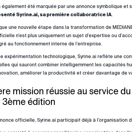
 a également été marquée par une annonce symbolique et s
senté Syrine.ai, sa première collaboratrice IA
.
rque une nouvelle étape dans la transformation de MEDIANET
tificielle n’est plus uniquement un sujet d’expertise ou d’
égré au fonctionnement interne de l’entreprise.
e expérimentation technologique, Syrine.ai reflète une conv
lles qui sauront combiner intelligemment les capacités hu
nnovation, améliorer la productivité et créer davantage de v
re mission réussie au service 
y 3ème édition
nce officielle, Syrine.ai participait déjà à l’organisation 