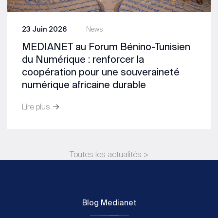
23 Juin 2026
News
MEDIANET au Forum Bénino-Tunisien
du Numérique : renforcer la
coopération pour une souveraineté
numérique africaine durable
Lire plus
Toutes les actualités >
Blog Medianet