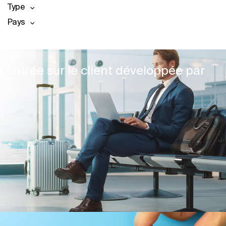
Type
Pays
centrée sur le client développée par