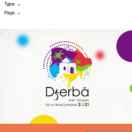
Type
Pays
E