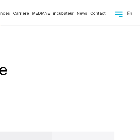
ences
Carrière
MEDIANET incubateur
News
Contact
En
ce