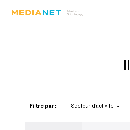
I
Filtre par :
Secteur d'activité