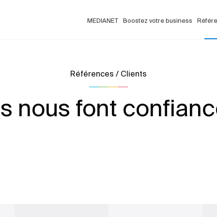
MEDIANET
Boostez votre business
Référ
Références / Clients
ls nous font confian