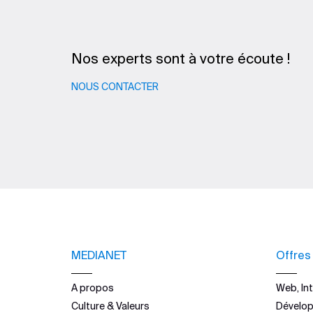
Nos experts sont à votre écoute !
NOUS CONTACTER
MEDIANET
Offres
A propos
Web, Int
Culture & Valeurs
Dévelo