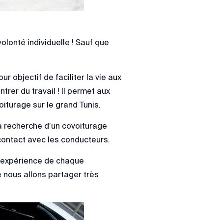
lonté individuelle ! Sauf que
 objectif de faciliter la vie aux
rer du travail ! Il permet aux
iturage sur le grand Tunis.
a recherche d’un covoiturage
 contact avec les conducteurs.
l’expérience de chaque
 nous allons partager très