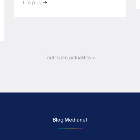
Lire plus
Toutes les actualités >
Blog Medianet