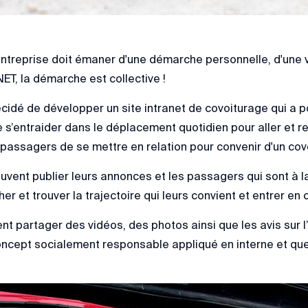
ntreprise doit émaner d'une démarche personnelle, d'une vo
T, la démarche est collective !
idé de développer un site intranet de covoiturage qui a pour
’entraider dans le déplacement quotidien pour aller et rent
passagers de se mettre en relation pour convenir d'un covo
vent publier leurs annonces et les passagers qui sont à l
er et trouver la trajectoire qui leurs convient et entrer en
nt partager des vidéos, des photos ainsi que les avis sur 
ncept socialement responsable appliqué en interne et que