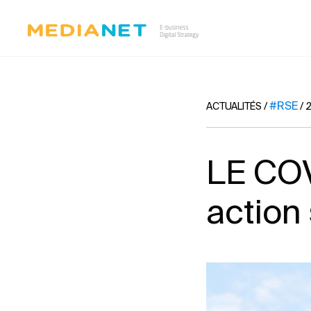
#RSE
ACTUALITÉS
/
/
2
LE CO
action