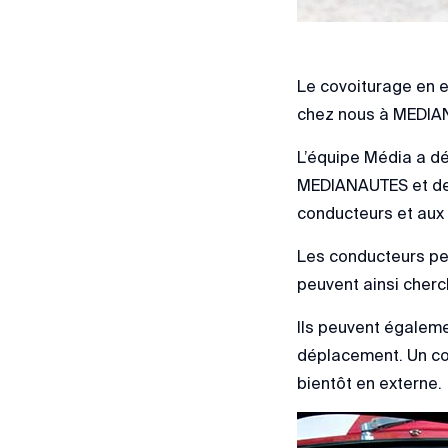
Le covoiturage en e
chez nous à MEDIANE
L’équipe Média a déc
MEDIANAUTES et de s
conducteurs et aux 
Les conducteurs peu
peuvent ainsi cherch
Ils peuvent égaleme
déplacement. Un co
bientôt en externe.