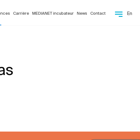
ences
Carrière
MEDIANET incubateur
News
Contact
En
as