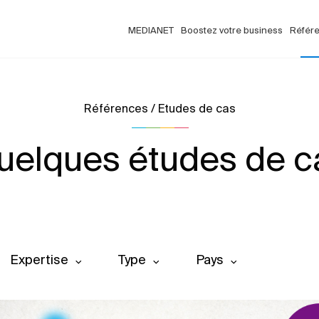
MEDIANET
Boostez votre business
Référ
Références / Etudes de cas
uelques études de c
Expertise
Type
Pays