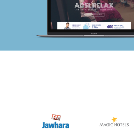
Activation digitale & média