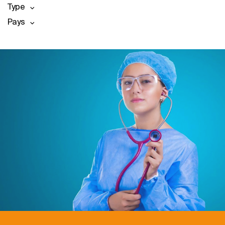
Type
Pays