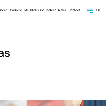
ences
Carrière
MEDIANET incubateur
News
Contact
En
as