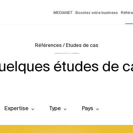
MEDIANET
Boostez votre business
Référ
Références / Etudes de cas
uelques études de c
Expertise
Type
Pays