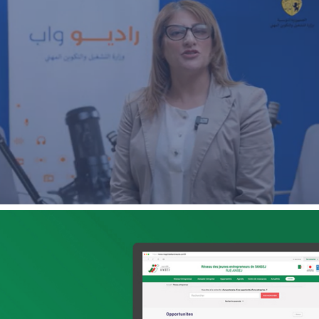
ECOAGRIS : Plateforme data-driven
ONG & Bailleur de fonds
E-gov
Plateformes digitales