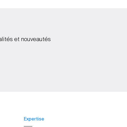
alités et nouveautés
Expertise