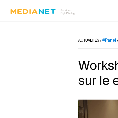
#Panel
ACTUALITÉS
/
Worksh
sur le 