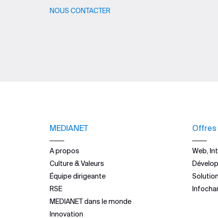
NOUS CONTACTER
MEDIANET
Offres
A propos
Web, Int
Culture & Valeurs
Dévelo
Équipe dirigeante
Solutio
RSE
Infocha
MEDIANET dans le monde
Innovation