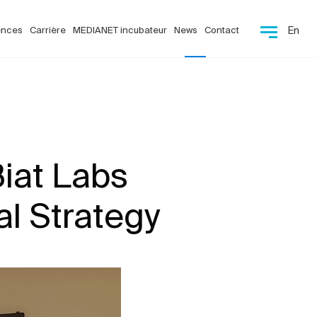
ences
Carrière
MEDIANET incubateur
News
Contact
En
Biat Labs
al Strategy