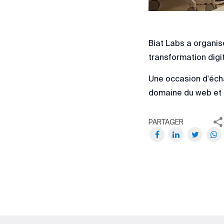
Biat Labs a organis
transformation digi
Une occasion d'écha
domaine du web et d
PARTAGER