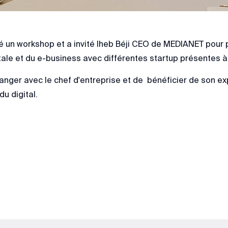
é un workshop et a invité Iheb Béji CEO de MEDIANET pour p
tale et du e-business avec différentes startup présentes 
nger avec le chef d'entreprise et de bénéficier de son ex
u digital.