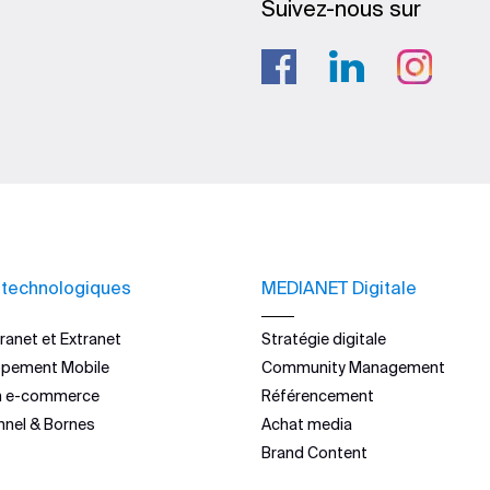
Suivez-nous sur
 technologiques
MEDIANET Digitale
ranet et Extranet
Stratégie digitale
ppement Mobile
Community Management
n e-commerce
Référencement
nnel & Bornes
Achat media
Brand Content