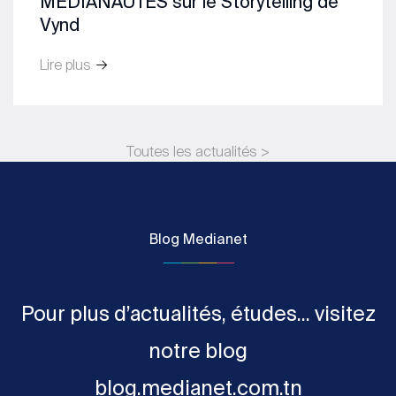
MEDIANAUTES sur le Storytelling de
Vynd
Lire plus
Toutes les actualités >
Blog Medianet
Pour plus d’actualités, études... visitez
notre blog
blog.medianet.com.tn