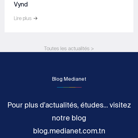
Vynd
Lire plus
Toutes les actualités >
Blog Medianet
Pour plus d’actualités, études... visitez
notre blog
blog.medianet.com.tn