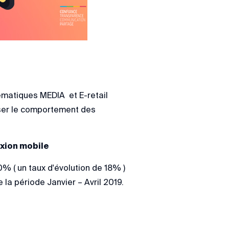
hématiques MEDIA et E-retail
lyser le comportement des
exion mobile
% ( un taux d'évolution de 18% )
la période Janvier – Avril 2019.