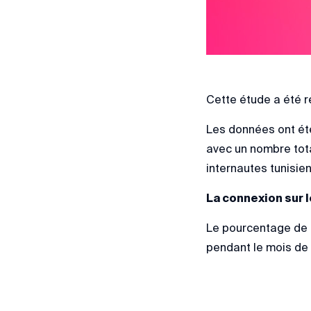
Cette étude a été 
Les données ont été
avec un nombre tota
internautes tunisi
La connexion sur 
Le pourcentage de c
pendant le mois de 