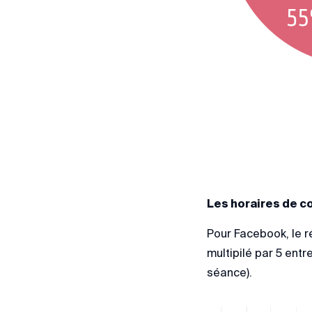
Les horaires de 
Pour Facebook, le ré
multipilé par 5 ent
séance).