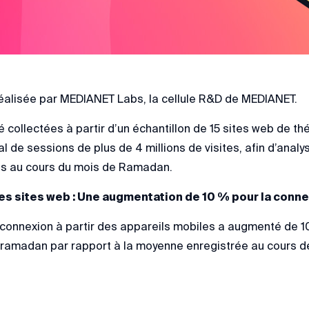
réalisée par MEDIANET Labs, la cellule R&D de MEDIANET.
 collectées à partir d’un échantillon de 15 sites web de t
l de sessions de plus de 4 millions de visites, afin d’ana
ens au cours du mois de Ramadan.
les sites web : Une augmentation de 10 % pour la conn
onnexion à partir des appareils mobiles a augmenté de 10
ramadan par rapport à la moyenne enregistrée au cours de 