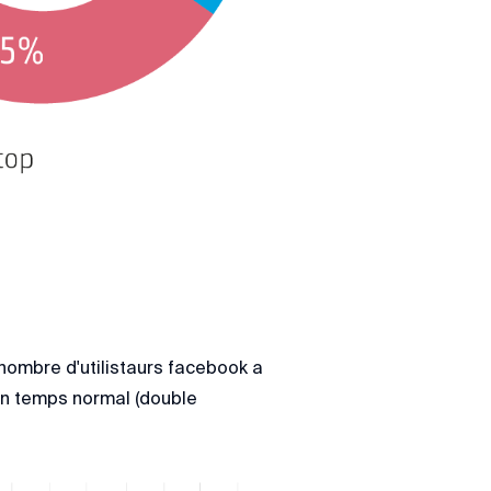
e nombre d'utilistaurs facebook a
 en temps normal (double