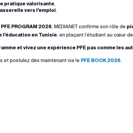
e pratique valorisante
,
passerelle vers l’emploi
.
 PFE PROGRAM 2026
, MEDIANET confirme son rôle de
pi
e l’éducation en Tunisie
, en plaçant l’étudiant au cœur de
ramme et vivez une expérience PFE pas comme les au
s et postulez dès maintenant via le
PFE BOOK 2026
.