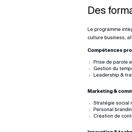
Des forma
Le programme intè
culture business, a
Compétences prof
Prise de parole e
Gestion du temps
Leadership & tra
Marketing & comm
Stratégie social
Personal branding
Création de cont