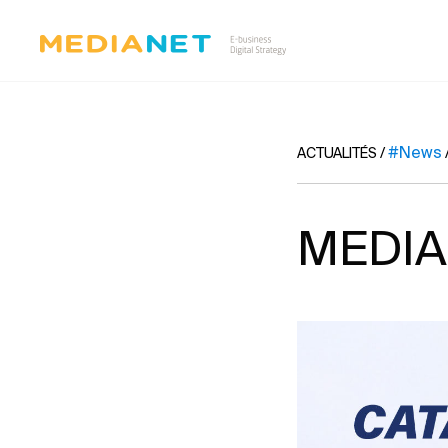
#News
ACTUALITÉS
/
MEDIA