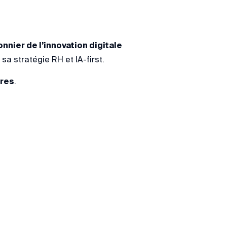
onnier de l’innovation digitale
 sa stratégie RH et IA-first.
tres
.