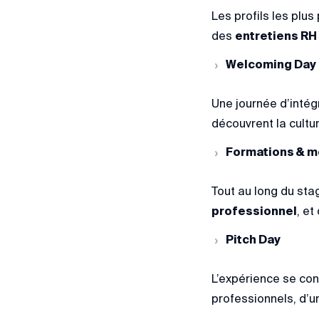
Les profils les plus
des
entretiens RH
Welcoming Day
Une journée d’intég
découvrent la cultur
Formations & m
Tout au long du sta
professionnel
, et
Pitch Day
L’expérience se con
professionnels, d’u