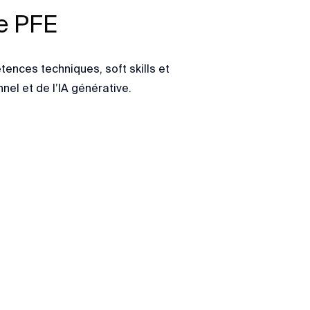
ce PFE
nces techniques, soft skills et
nel et de l’IA générative.