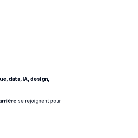
e, data, IA, design,
arrière
se rejoignent pour