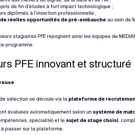
jets de fin d’études à fort impact technologique ;
urs diplômés à l’insertion professionnelle ;
r de réelles opportunités de pré-embauche
au sein de 
eurs stagiaires PFE rejoignent ainsi les équipes de MEDI
s ce programme.
rs PFE innovant et structuré
ureuse
e sélection se déroule via la
plateforme de recruteme
ont évaluées automatiquement selon un
système de match
ompétences, spécialité) et le
sujet de stage choisi
, compl
à passer sur la plateforme.