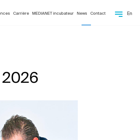
ences
Carrière
MEDIANET incubateur
News
Contact
En
 2026