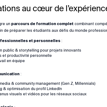
tions au cœur de l’expérien
gre un
parcours de formation complet
combinant compéte
fin de préparer les étudiants aux défis du monde profession
essionnelles et personnelles
:
n public & storytelling pour projets innovants
 et productivité personnelle
vail en équipe
unication
:
 media & community management (Gen Z, Millennials)
 & optimisation du profil LinkedIn
enus visuels et vidéos pour les réseaux sociaux