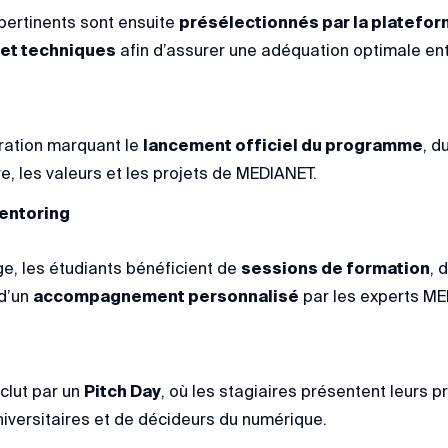
 pertinents sont ensuite
présélectionnés par la platefo
 et techniques
afin d’assurer une adéquation optimale en
ration marquant le
lancement officiel du programme
, d
e, les valeurs et les projets de MEDIANET.
entoring
ge, les étudiants bénéficient de
sessions de formation
, 
 d’un
accompagnement personnalisé
par les experts ME
clut par un
Pitch Day
, où les stagiaires présentent leurs p
niversitaires et de décideurs du numérique.