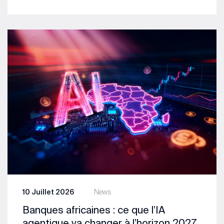
10 Juillet 2026
News
Banques africaines : ce que l’IA
agentique va changer à l’horizon 2027