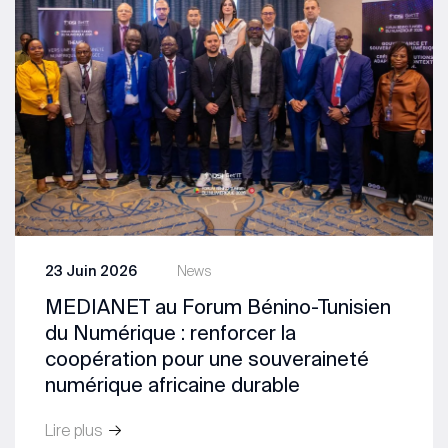
23 Juin 2026
News
MEDIANET au Forum Bénino-Tunisien
du Numérique : renforcer la
coopération pour une souveraineté
numérique africaine durable
Lire plus