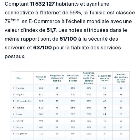
Comptant
11 532 127
habitants et ayant une
connectivité à l’Internet de 56%, la Tunisie est classée
ème
79
en E-Commerce à l’échelle mondiale avec une
valeur d’index de
51,7
. Les notes attribuées dans le
même rapport sont de
51/100
à la sécurité des
serveurs et
63/100
pour la fiabilité des services
postaux.