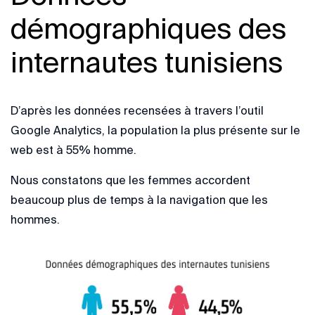
démographiques des
internautes tunisiens
D’après les données recensées à travers l’outil
Google Analytics, la population la plus présente sur le
web est à 55% homme.
Nous constatons que les femmes accordent
beaucoup plus de temps à la navigation que les
hommes.