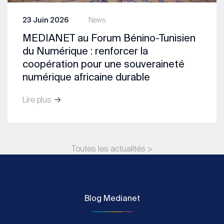
23 Juin 2026
News
MEDIANET au Forum Bénino-Tunisien
du Numérique : renforcer la
coopération pour une souveraineté
numérique africaine durable
Lire plus
Toutes les actualités >
Blog Medianet