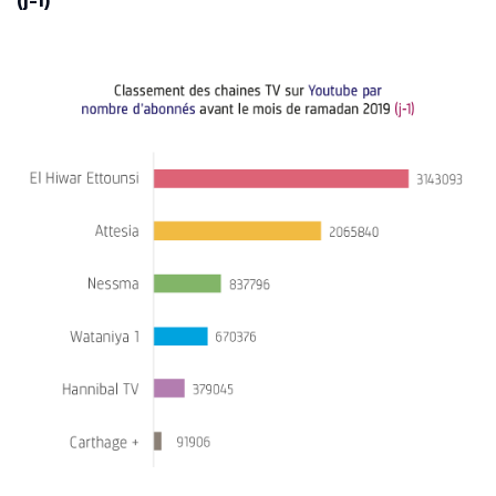
(j-1)