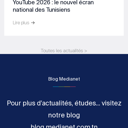
YouTube 2026 : le nouvel écran
national des Tunisiens
Lire plus
Toutes les actualités >
Blog Medianet
Pour plus d’actualités, études... visitez
notre blog
blog.medianet.com.tn