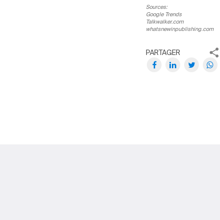
Sources:
Google Trends
Talkwalker.com
whatsnewinpublishing.com
PARTAGER