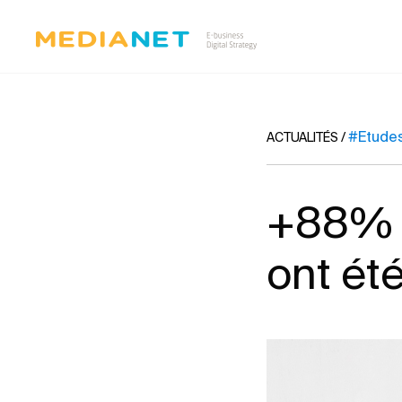
#Etude
ACTUALITÉS
/
+88% d
ont été