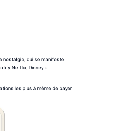
 nostalgie, qui se manifeste
fy, Netflix, Disney +
rations les plus à même de payer