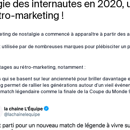
gie des internautes en 2020,
tro-marketing !
eting de nostalgie a commencé à apparaître à partir des 
 utilisée par de nombreuses marques pour plébisciter un pa
antages au rétro-marketing, notamment :
qui se basent sur leur ancienneté pour briller davantage e
g permet de rallier les générations autour d’un vieil événe
un match légendaire comme la finale de la Coupe du Monde 9