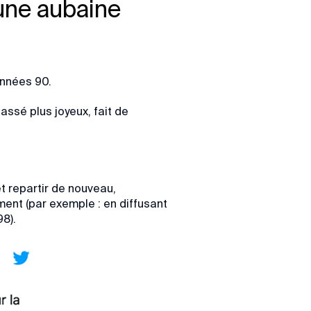
 une aubaine
années 90.
ssé plus joyeux, fait de
t repartir de nouveau,
ment (par exemple : en diffusant
8).