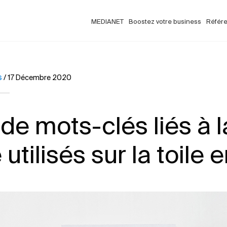
MEDIANET
Boostez votre business
Référ
s
/
17 Décembre 2020
e mots-clés liés à l
 utilisés sur la toile 