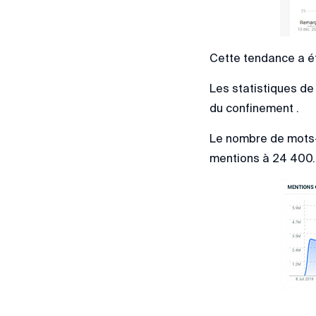
Cette tendance a ét
Les statistiques de 
du confinement .
Le nombre de mots-c
mentions à 24 400.