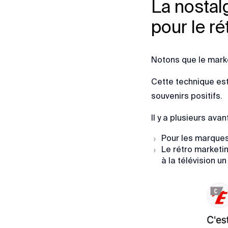
La nostal
pour le ré
Notons que le mark
Cette technique est
souvenirs positifs.
Il y a plusieurs av
Pour les marques 
Le rétro marketin
à la télévision 