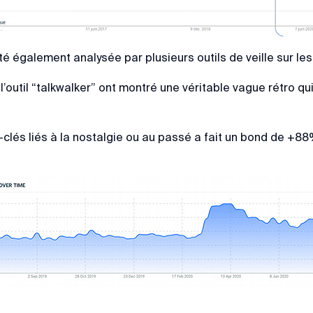
é également analysée par plusieurs outils de veille sur le
l’outil “talkwalker” ont montré une véritable vague rétro qui 
lés liés à la nostalgie ou au passé a fait un bond de +8