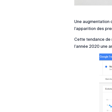
Une augmentation d
l’apparition des pr
Cette tendance de r
l’année 2020 une an