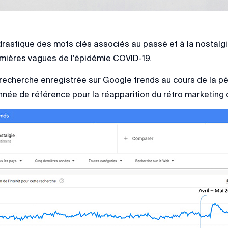
rastique des mots clés associés au passé et à la nostalg
emières vagues de l'épidémie COVID-19.
echerche enregistrée sur Google trends au cours de la pér
née de référence pour la réapparition du rétro marketing o