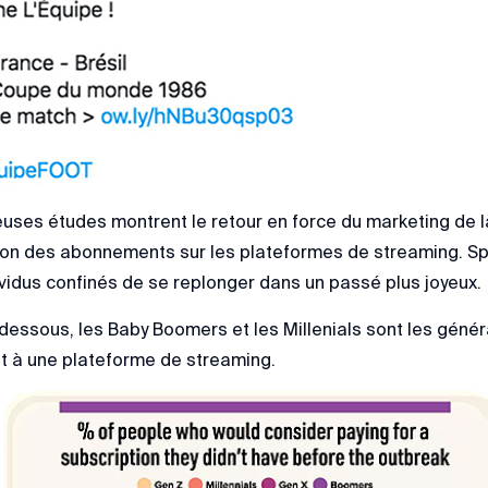
ses études montrent le retour en force du marketing de la
n des abonnements sur les plateformes de streaming. Spoti
vidus confinés de se replonger dans un passé plus joyeux.
-dessous, les Baby Boomers et les Millenials sont les géné
 à une plateforme de streaming.