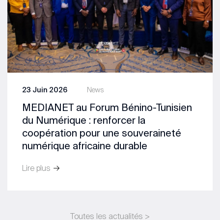
23 Juin 2026
News
MEDIANET au Forum Bénino-Tunisien
du Numérique : renforcer la
coopération pour une souveraineté
numérique africaine durable
Lire plus
Toutes les actualités >