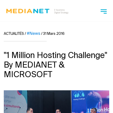
#News
ACTUALITÉS
/
/
31 Mars 2016
''1 Million Hosting Challenge''
By MEDIANET &
MICROSOFT