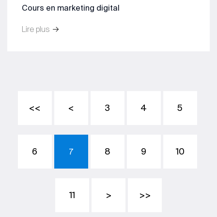
Cours en marketing digital
Lire plus
<<
<
3
4
5
6
8
9
10
7
11
>
>>