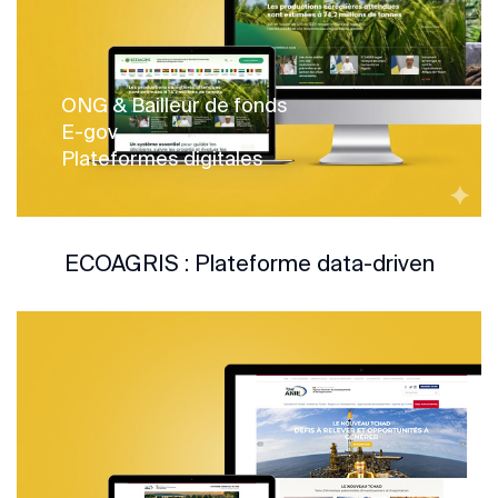
ONG & Bailleur de fonds
E-gov
Plateformes digitales
ECOAGRIS : Plateforme data-driven