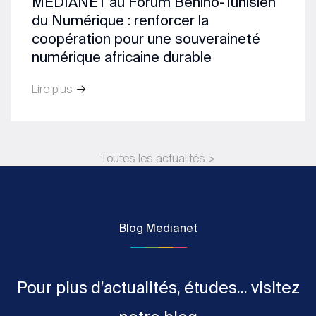
MEDIANET au Forum Bénino-Tunisien
du Numérique : renforcer la
coopération pour une souveraineté
numérique africaine durable
Lire plus
Toutes les actualités >
Blog Medianet
Pour plus d’actualités, études... visitez