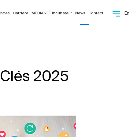
ences
Carrière
MEDIANET incubateur
News
Contact
En
 Clés 2025