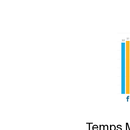
Temps M