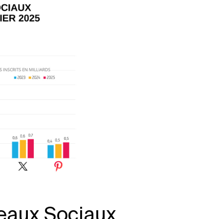
eaux Sociaux