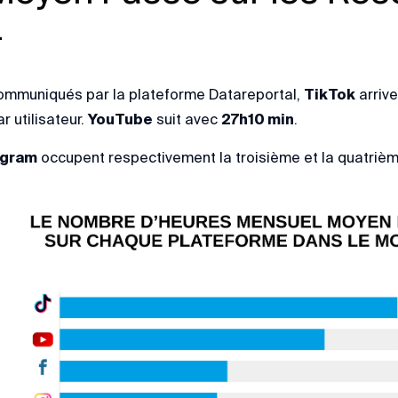
4
 communiqués par la plateforme Datareportal,
TikTok
arrive
 utilisateur.
YouTube
suit avec
27h10 min
.
agram
occupent respectivement la troisième et la quatriè