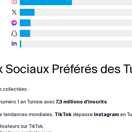
 Sociaux Préférés des T
 collectées :
numéro 1 en Tunisie avec
7,3 millions d’inscrits
.
ux tendances mondiales,
TikTok
dépasse
Instagram
en Tun
lisateurs sur TikTok.