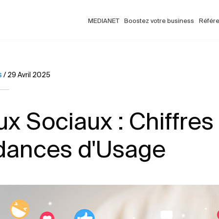
MEDIANET
Boostez votre business
Référ
s
/
29 Avril 2025
x Sociaux : Chiffres
dances d'Usage