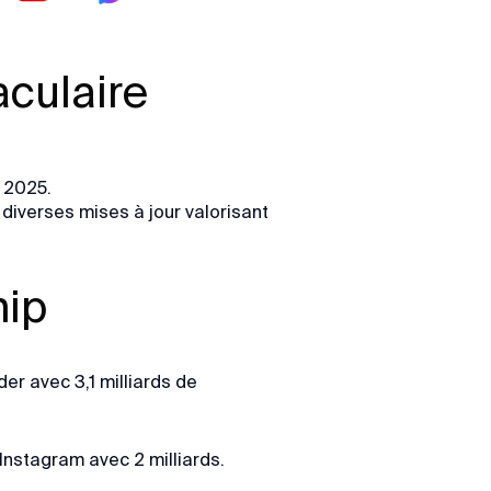
aculaire
n 2025.
diverses mises à jour valorisant
hip
er avec 3,1 milliards de
 Instagram avec 2 milliards.