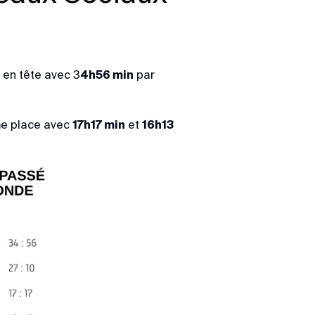
 en tête avec 3
4h56 min
par
me place avec
17h17 min
et
16h13