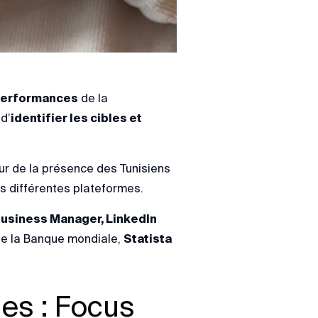
s performances
de la
d’
identifier les cibles et
r de la présence des Tunisiens
es différentes plateformes.
usiness Manager, LinkedIn
ue la Banque mondiale,
Statista
les : Focus