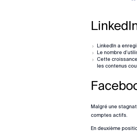
LinkedIn
LinkedIn a enreg
Le nombre d’utili
Cette croissance 
les contenus cou
Faceboo
Malgré une stagnati
comptes actifs.
En deuxième position