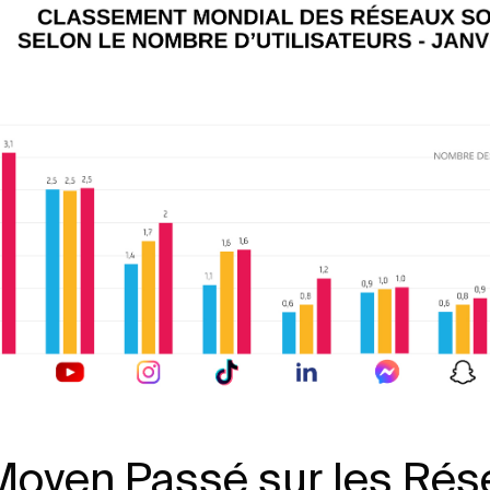
oyen Passé sur les Rés