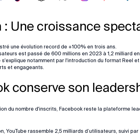
 : Une croissance spect
istré une évolution record de +100% en trois ans.
sateurs est passé de 600 millions en 2023 à 1,2 milliard e
s'explique notamment par l'introduction du format Reel et 
rts et engageants.
k conserve son leaders
on du nombre d'inscrits, Facebook reste la plateforme lead
, YouTube rassemble 2,5 milliards d’utilisateurs, suivi par