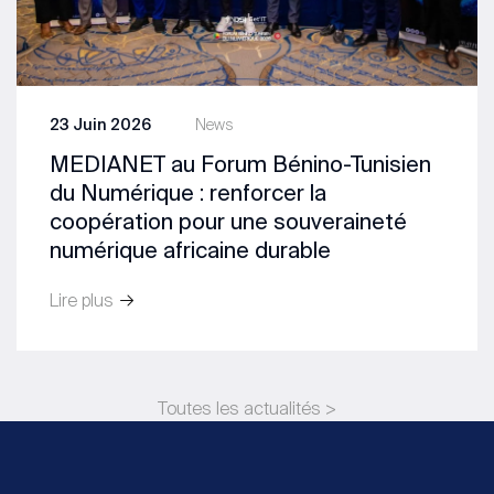
23 Juin 2026
News
MEDIANET au Forum Bénino-Tunisien
du Numérique : renforcer la
coopération pour une souveraineté
numérique africaine durable
Lire plus
Toutes les actualités >