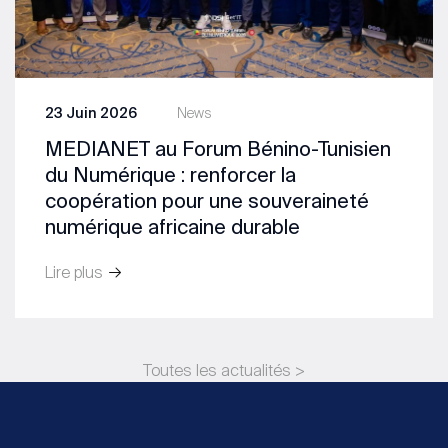
23 Juin 2026
News
MEDIANET au Forum Bénino-Tunisien
du Numérique : renforcer la
coopération pour une souveraineté
numérique africaine durable
Lire plus
Toutes les actualités >