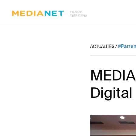
#Parten
ACTUALITÉS
/
MEDIAN
Digita