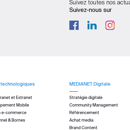
Suivez toutes nos actu
Suivez-nous sur
 technologiques
MEDIANET Digitale
ranet et Extranet
Stratégie digitale
ppement Mobile
Community Management
n e-commerce
Référencement
nnel & Bornes
Achat media
Brand Content