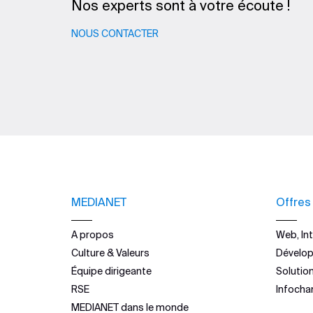
Nos experts sont à votre écoute !
NOUS CONTACTER
MEDIANET
Offres
A propos
Web, Int
Culture & Valeurs
Dévelo
Équipe dirigeante
Solutio
RSE
Infocha
MEDIANET dans le monde