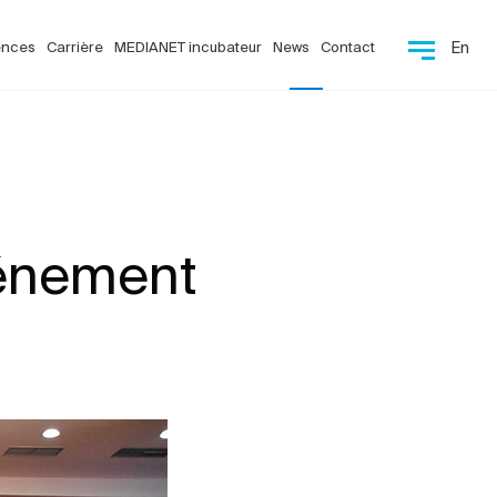
ences
Carrière
MEDIANET incubateur
News
Contact
En
vénement