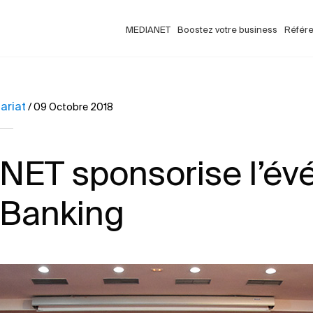
MEDIANET
Boostez votre business
Référ
ariat
/
09 Octobre 2018
ET sponsorise l’é
l Banking