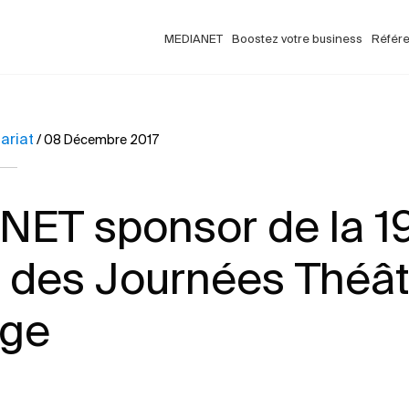
MEDIANET
Boostez votre business
Référ
ariat
/
08 Décembre 2017
NET sponsor de la 
n des Journées Théât
age