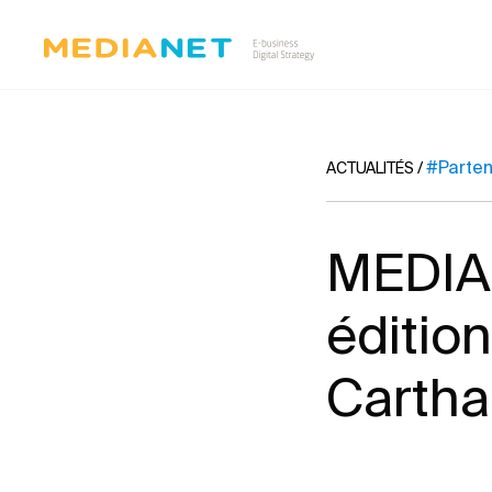
#Parten
ACTUALITÉS
/
MEDIA
éditio
Carth