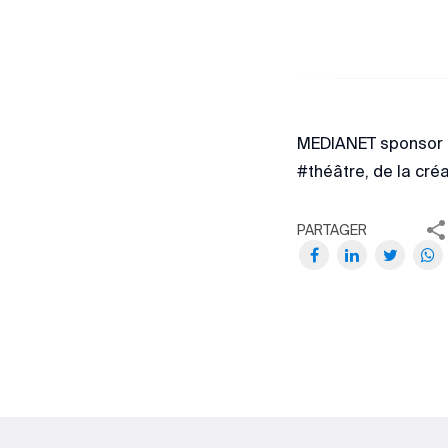
MEDIANET sponsor d
#théâtre, de la créa
PARTAGER