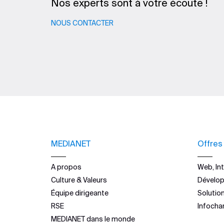
Nos experts sont à votre écoute !
NOUS CONTACTER
MEDIANET
Offres
A propos
Web, Int
Culture & Valeurs
Dévelo
Équipe dirigeante
Solutio
RSE
Infocha
MEDIANET dans le monde