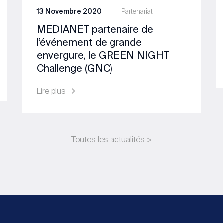
13 Novembre 2020
Partenariat
MEDIANET partenaire de
l’événement de grande
envergure, le GREEN NIGHT
Challenge (GNC)
Lire plus
Toutes les actualités >