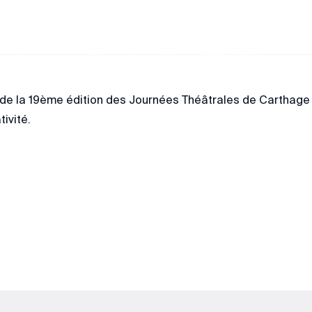
e la 19ème édition des Journées Théâtrales de Carthage #J
tivité.