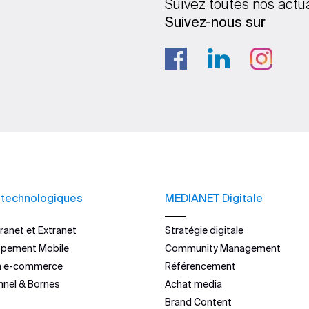
Suivez toutes nos actu
Suivez-nous sur
 technologiques
MEDIANET Digitale
ranet et Extranet
Stratégie digitale
ppement Mobile
Community Management
n e-commerce
Référencement
nnel & Bornes
Achat media
Brand Content