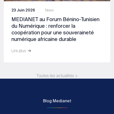
23 Juin 2026
News
MEDIANET au Forum Bénino-Tunisien
du Numérique : renforcer la
coopération pour une souveraineté
numérique africaine durable
Lire plus
Toutes les actualités >
Blog Medianet