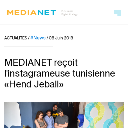
#News
ACTUALITÉS
/
/
08 Juin 2018
MEDIANET reçoit
l'instagrameuse tunisienne
«Hend Jebali»