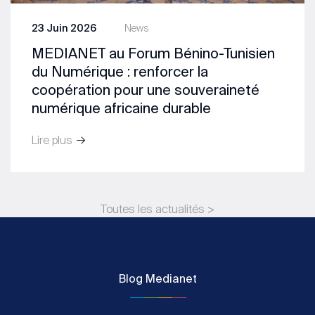
23 Juin 2026
News
MEDIANET au Forum Bénino-Tunisien
du Numérique : renforcer la
coopération pour une souveraineté
numérique africaine durable
Lire plus
Toutes les actualités >
Blog Medianet