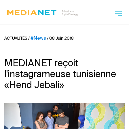
#News
ACTUALITÉS
/
/
08 Juin 2018
MEDIANET reçoit
l'instagrameuse tunisienne
«Hend Jebali»