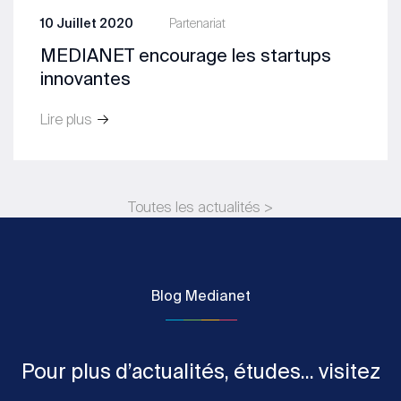
10 Juillet 2020
Partenariat
MEDIANET encourage les startups
innovantes
Lire plus
Toutes les actualités >
Blog Medianet
Pour plus d’actualités, études... visitez