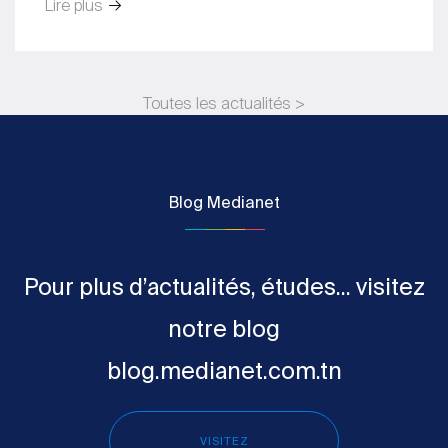
Lire plus
Toutes les actualités >
Blog Medianet
Pour plus d’actualités, études... visitez
notre blog
blog.medianet.com.tn
VISITEZ